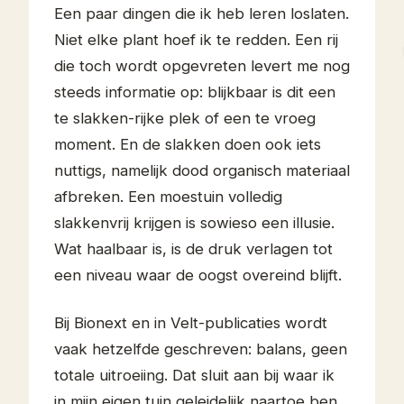
Een paar dingen die ik heb leren loslaten.
Niet elke plant hoef ik te redden. Een rij
die toch wordt opgevreten levert me nog
steeds informatie op: blijkbaar is dit een
te slakken-rijke plek of een te vroeg
moment. En de slakken doen ook iets
nuttigs, namelijk dood organisch materiaal
afbreken. Een moestuin volledig
slakkenvrij krijgen is sowieso een illusie.
Wat haalbaar is, is de druk verlagen tot
een niveau waar de oogst overeind blijft.
Bij Bionext en in Velt-publicaties wordt
vaak hetzelfde geschreven: balans, geen
totale uitroeiing. Dat sluit aan bij waar ik
in mijn eigen tuin geleidelijk naartoe ben