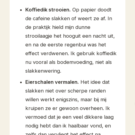
Koffiedik strooien.
Op papier doodt
de cafeine slakken of weert ze af. In
de praktijk hield mijn dunne
strooilaagje het hooguit een nacht uit,
en na de eerste regenbui was het
effect verdwenen. Ik gebruik koffiedik
nu vooral als bodemvoeding, niet als
slakkenwering.
Eierschalen vermalen.
Het idee dat
slakken niet over scherpe randen
willen werkt enigszins, maar bij mij
kruipen ze er gewoon overheen. Ik
vermoed dat je een veel dikkere laag
nodig hebt dan ik haalbaar vond, en
zelfs dan vervliegt het effect na